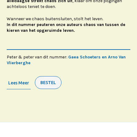
alledaagse strekt chaos zich uit
, klaar om onze pogingen
achteloos teniet te doen.
Wanneer we chaos buitensluiten, stolt het leven.
In dit nummer peuteren onze auteurs chaos van tussen de
kieren van het opgeruimde leven.
Peter & peter van dit nummer:
Gaea Schoeters en Arno Van
Vlierberghe
BESTEL
Lees Meer