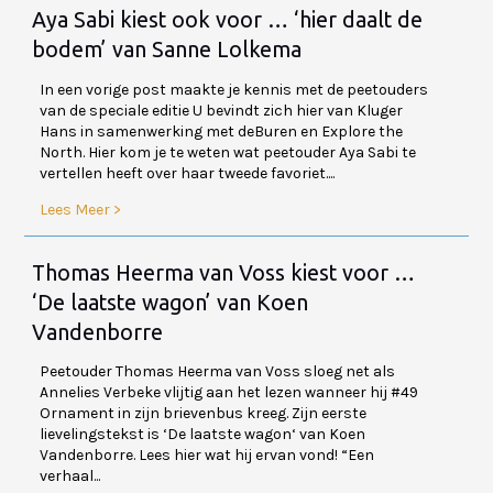
Aya Sabi kiest ook voor … ‘hier daalt de
bodem’ van Sanne Lolkema
In een vorige post maakte je kennis met de peetouders
van de speciale editie U bevindt zich hier van Kluger
Hans in samenwerking met deBuren en Explore the
North. Hier kom je te weten wat peetouder Aya Sabi te
vertellen heeft over haar tweede favoriet....
Lees Meer >
Thomas Heerma van Voss kiest voor …
‘De laatste wagon’ van Koen
Vandenborre
Peetouder Thomas Heerma van Voss sloeg net als
Annelies Verbeke vlijtig aan het lezen wanneer hij #49
Ornament in zijn brievenbus kreeg. Zijn eerste
lievelingstekst is ‘De laatste wagon‘ van Koen
Vandenborre. Lees hier wat hij ervan vond! “Een
verhaal...