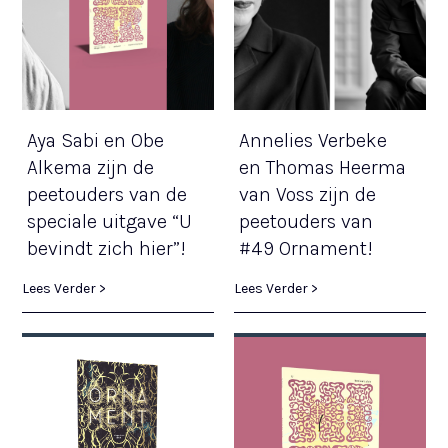
Aya Sabi en Obe
Annelies Verbeke
Alkema zijn de
en Thomas Heerma
peetouders van de
van Voss zijn de
speciale uitgave “U
peetouders van
bevindt zich hier”!
#49 Ornament!
Lees Verder >
Lees Verder >