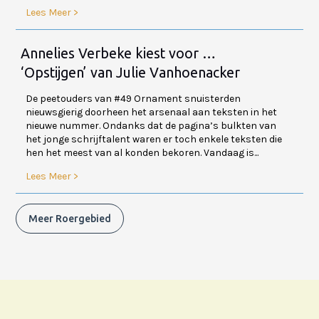
Lees Meer >
Annelies Verbeke kiest voor …
‘Opstijgen’ van Julie Vanhoenacker
De peetouders van #49 Ornament snuisterden
nieuwsgierig doorheen het arsenaal aan teksten in het
nieuwe nummer. Ondanks dat de pagina’s bulkten van
het jonge schrijftalent waren er toch enkele teksten die
hen het meest van al konden bekoren. Vandaag is...
Lees Meer >
Meer Roergebied