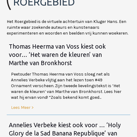
ROERGEBIED
Het Roergebied is de virtuele achtertuin van Kluger Hans. Een
ruimte waar zoekende auteurs en kunstenaars
experimenteren en woorden en beelden vrij kunnen woekeren.
Thomas Heerma van Voss kiest ook
voor… ‘Het waren de kleuren’ van
Marthe van Bronkhorst
Peetouder Thomas Heerma van Voss sloeg net als
Annelies Verbeke vlijtig aan het lezen toen #49
Ornament verscheen. Zijn tweede lievelingstekst is ‘Het
waren de kleuren‘ van Marthe van Bronkhorst. Lees hier
wat hij ervan vond! “Zoals bekend komt goed...
Lees Meer >
Annelies Verbeke kiest ook voor … ‘Holy
Glory de la Sad Banana Republique’ van