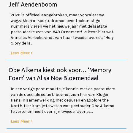
Jeff Aendenboom
2026 is officieel aangebroken, maar vooraleer we
wegzakken in koortsdromen over toekomstige
nummers vieren we het nieuwe jaar met de laatste
peetouderkeuzes van #49 Ornament! Je leest hier wat
Annelies Verbeke vindt van haar tweede favoriet; ‘Holy
Glory de la...
Lees Meer >
Obe Alkema kiest ook voor… ‘Memory
Foam’ van Alisa Noa Bloemendaal
In een vorige post maakte je kennis met de peetouders
van de speciale editie U bevindt zich hier van Kluger
Hans in samenwerking met deBuren en Explore the
North. Hier kom je te weten wat peetouder Obe Alkema
te vertellen heeft over zijn tweede favoriet....
Lees Meer >