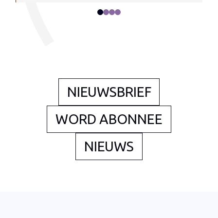
0
1
2
3
NIEUWSBRIEF
WORD ABONNEE
NIEUWS