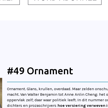
#49 Ornament
Ornament. Glans, krullen, overdaad. Maar zelden onschul
macht. Van Walter Benjamin tot Anne Anlin Cheng: het 
oppervlak zelf; daar waar politiek leeft. In dit numme
dichters en prozaschrijvers
hoe versiering verweven is