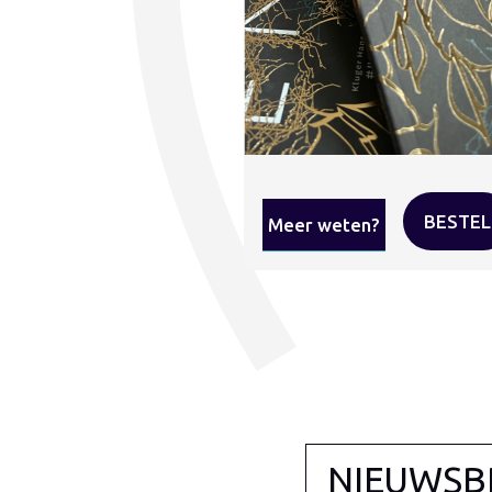
BESTEL
Meer weten?
NIEUWSB