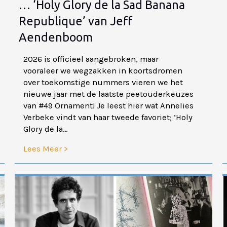
… ‘Holy Glory de la Sad Banana
Republique’ van Jeff
Aendenboom
2026 is officieel aangebroken, maar
vooraleer we wegzakken in koortsdromen
over toekomstige nummers vieren we het
nieuwe jaar met de laatste peetouderkeuzes
van #49 Ornament! Je leest hier wat Annelies
Verbeke vindt van haar tweede favoriet; ‘Holy
Glory de la...
Lees Meer >