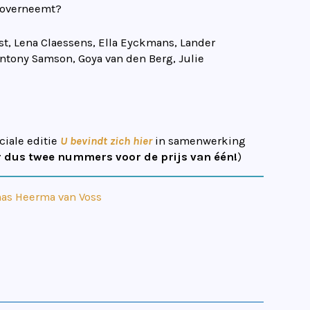
 overneemt?
t, Lena Claessens, Ella Eyckmans, Lander
Antony Samson, Goya van den Berg, Julie
ciale editie
U bevindt zich hier
in samenwerking
ar dus twee nummers voor de prijs van één!
)
as Heerma van Voss