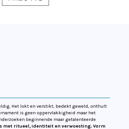
dig. Het lokt en verstikt, bedekt geweld, onthult
ornament is geen oppervlakkigheid maar het
r onderzoeken beginnende maar getalenteerde
 met ritueel, identiteit en verwoesting.
Vorm