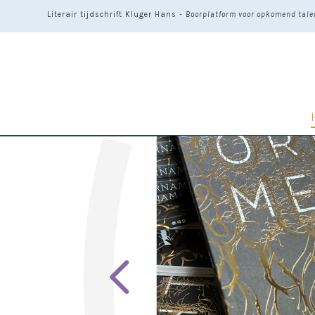
Literair tijdschrift Kluger Hans -
Boorplatform voor opkomend talen