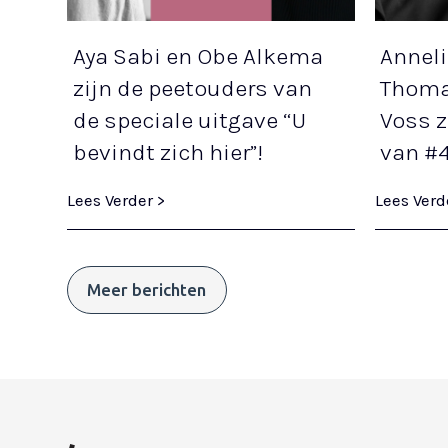
Aya Sabi en Obe Alkema
Anneli
zijn de peetouders van
Thoma
de speciale uitgave “U
Voss z
bevindt zich hier”!
van #
Lees Verder >
Lees Verd
Meer berichten