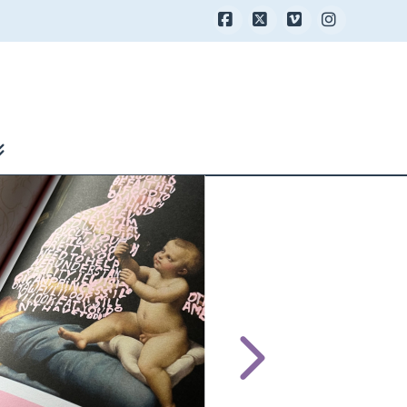
Facebook
X
Vimeo
Instagra