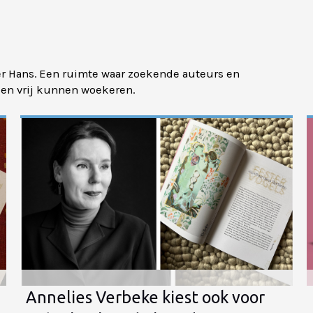
ger Hans. Een ruimte waar zoekende auteurs en
en vrij kunnen woekeren.
Annelies Verbeke kiest ook voor