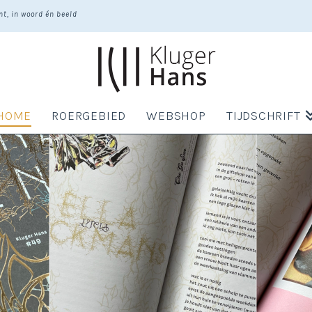
t, in woord én beeld
HOME
ROERGEBIED
WEBSHOP
TIJDSCHRIFT