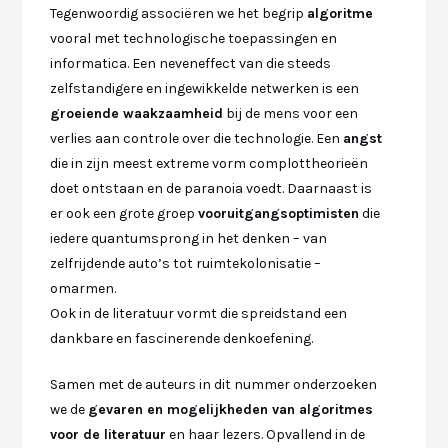
Tegenwoordig associëren we het begrip
algoritme
vooral met technologische toepassingen en
informatica. Een neveneffect van die steeds
zelfstandigere en ingewikkelde netwerken is een
groeiende waakzaamheid
bij de mens voor een
verlies aan controle over die technologie. Een
angst
die in zijn meest extreme vorm complottheorieën
doet ontstaan en de paranoia voedt. Daarnaast is
er ook een grote groep
vooruitgangsoptimisten
die
iedere quantumsprong in het denken – van
zelfrijdende auto’s tot ruimtekolonisatie –
omarmen.
Ook in de literatuur vormt die spreidstand een
dankbare en fascinerende denkoefening.
Samen met de auteurs in dit nummer onderzoeken
we de
gevaren en mogelijkheden van algoritmes
voor de literatuur
en haar lezers. Opvallend in de