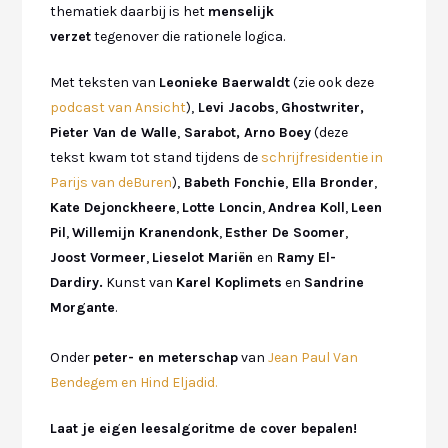
thematiek daarbij is het
menselijk
verzet
tegenover die rationele logica.
Met teksten van
Leonieke Baerwaldt
(zie ook deze
podcast van Ansicht
),
Levi Jacobs
,
Ghostwriter,
Pieter Van de Walle
,
Sarabot, Arno Boey
(deze
tekst kwam tot stand tijdens de
schrijfresidentie in
Parijs van deBuren
),
Babeth Fonchie
,
Ella Bronder
,
Kate Dejonckheere
,
Lotte Loncin
,
Andrea Koll
,
Leen
Pil
,
Willemijn Kranendonk
,
Esther De Soomer
,
Joost Vormeer
,
Lieselot Mariën
en
Ramy El-
Dardiry.
Kunst van
Karel Koplimets
en
Sandrine
Morgante
.
Onder
peter- en meterschap
van
Jean Paul Van
Bendegem en Hind Eljadid.
Laat je eigen leesalgoritme de cover bepalen!