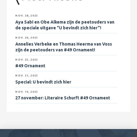
NOV. 28, 2025
Aya Sabi en Obe Alkema zijn de peetouders van
de speciale uitgave “U bevindt zich hier”!
NOV. 26, 2025
Annelies Verbeke en Thomas Heerma van Voss
zijn de peetouders van #49 Ornament!
NOV. 25, 2025
#49 Ornament
NOV. 21, 2025
Special: U bevindt zich hier
NOV. 10, 2025
27 november
: Literaire Schurft #49 Ornament