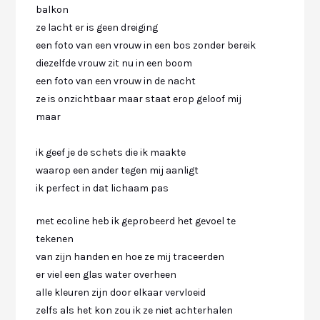
balkon
ze lacht er is geen dreiging
een foto van een vrouw in een bos zonder bereik
diezelfde vrouw zit nu in een boom
een foto van een vrouw in de nacht
ze is onzichtbaar maar staat erop geloof mij
maar
ik geef je de schets die ik maakte
waarop een ander tegen mij aanligt
ik perfect in dat lichaam pas
met ecoline heb ik geprobeerd het gevoel te
tekenen
van zijn handen en hoe ze mij traceerden
er viel een glas water overheen
alle kleuren zijn door elkaar vervloeid
zelfs als het kon zou ik ze niet achterhalen