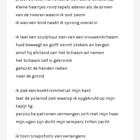
kleine haartjes rond tepels aderen als de armen
van de rivieren waarin ik ooit zwom
ik was een kind naakt ik sprong overal in
ik laat een sculptuur zien van een vrouwenlichaam
huid beweegt en golft vormt stekels en bergen
alsof hij afstand van het lichaam wil nemen
het lichaam zelf is gekromd
gehurkt de handen reiken
naar de grond
ik pak een koektrommel uit mijn kast
laat de polaroid zien waarop ik opgekruld op mijn
tapijt lig
perzische patronen vermengen zich met mijn haar
mijn ogen zijn dicht mijn wimpers trillen zacht
ik toon snapshots van verlangens