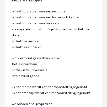
het zal wel kloppen
ik laat foto’s zien van een revolutie
ik laat foto’s zien van een historisch kaliber
ik laat foto’s zien van massa’s
via mijn telefoon stuur ik je filmpjes van schattige
dieren
schattige mensen
schattige kinderen
ik tik een oud gelukskoekje open
het is oneetbaar
ik zoek iets universeels
iets bevredigends
in het moma wordt een tentoonstelling ingericht
in het stedelijk wordt een tentoonstelling ingericht
we ronden ons gesprek af