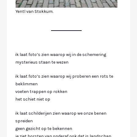
Yentl van Stokkum.
ik laat foto’s zien waarop wij in de schemering
mysterieus staan te wezen
ik laat foto’s zien waarop wij proberen een rots te
beklimmen
voeten trappen op rokken
het schiet niet op
ik laat schilderijen zien waarop we onze benen
spreiden
geen gezicht op te bekennen
je ziet borsten van onderaf ook dat is landschap