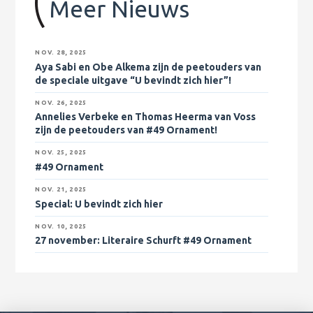
Meer Nieuws
NOV. 28, 2025
Aya Sabi en Obe Alkema zijn de peetouders van
de speciale uitgave “U bevindt zich hier”!
NOV. 26, 2025
Annelies Verbeke en Thomas Heerma van Voss
zijn de peetouders van #49 Ornament!
NOV. 25, 2025
#49 Ornament
NOV. 21, 2025
Special: U bevindt zich hier
NOV. 10, 2025
27 november
: Literaire Schurft #49 Ornament