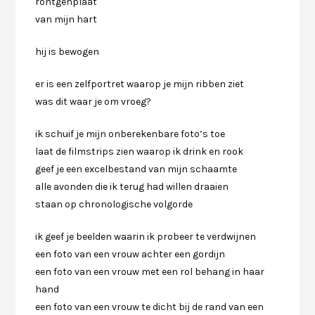
röntgenplaat
van mijn hart
hij is bewogen
er is een zelfportret waarop je mijn ribben ziet
was dit waar je om vroeg?
ik schuif je mijn onberekenbare foto’s toe
laat de filmstrips zien waarop ik drink en rook
geef je een excelbestand van mijn schaamte
alle avonden die ik terug had willen draaien
staan op chronologische volgorde
ik geef je beelden waarin ik probeer te verdwijnen
een foto van een vrouw achter een gordijn
een foto van een vrouw met een rol behang in haar
hand
een foto van een vrouw te dicht bij de rand van een