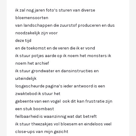
ik zal nog jaren foto’s sturen van diverse
bloemensoorten
van landschappen die zuurstof produceren en dus
noodzakelijk zijn voor
deze tijd
en de toekomst en de veren die ik er vond
ik stuur potjes aarde op ik noem het monsters ik
noem het archief
ik stuur grondwater en dansinstructies en
uiteindelijk
losgescheurde pagina’s ieder antwoord is een
zwaktebod ik stuur het
gebeente van een vogel ook dit kan frustratie zijn
een stuk boombast
feilbaarheid is waanzinnig wat dat betreft
ik stuur theezakjes vol bloesem en eindeloos veel
close-ups van mijn gezicht