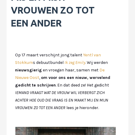
VROUWEN ZO TOT
EEN ANDER
Op 17 maart verschijnt jong talent
Yentl van
Stokkum
s debuutbundel
Ik zeg Emily
. Wij werden
nieuwsgierig
en vroegen haar, samen met
De
Nieuwe Oost
,
om voor ons een nieuw, wervelend
gedicht te schrijven
. En dat deed ze! Het gedicht
IEMAND VRAAGT WAT DE VROUW WIL VERBERGT ZICH
ACHTER HOE OUD DIE VRAAG IS EN MAAKT MIJ EN MIJN
VROUWEN ZO TOT EEN ANDER
lees je hieronder.