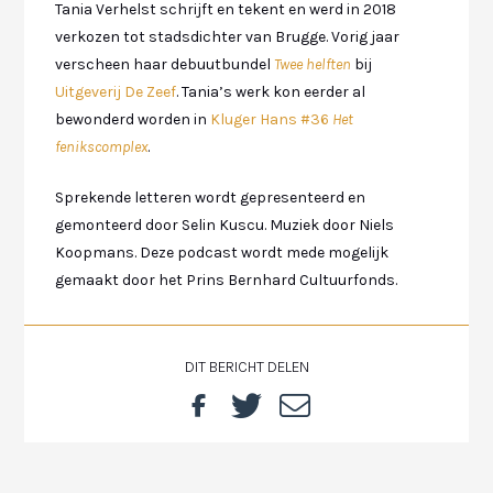
Tania Verhelst schrijft en tekent en werd in 2018
verkozen tot stadsdichter van Brugge. Vorig jaar
verscheen haar debuutbundel
Twee helften
bij
Uitgeverij De Zeef
. Tania’s werk kon eerder al
bewonderd worden in
Kluger Hans #36
Het
fenikscomplex
.
Sprekende letteren wordt gepresenteerd en
gemonteerd door Selin Kuscu. Muziek door Niels
Koopmans. Deze podcast wordt mede mogelijk
gemaakt door het Prins Bernhard Cultuurfonds.
DIT BERICHT DELEN