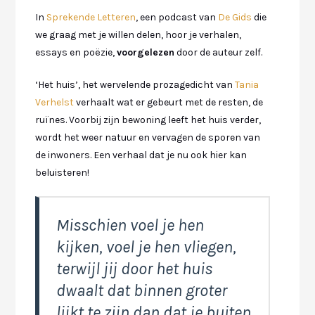
In
Sprekende Letteren
, een podcast van
De Gids
die
we graag met je willen delen, hoor je verhalen,
essays en poëzie,
voorgelezen
door de auteur zelf.
‘Het huis’, het wervelende prozagedicht van
Tania
Verhelst
verhaalt wat er gebeurt met de resten, de
ruïnes. Voorbij zijn bewoning leeft het huis verder,
wordt het weer natuur en vervagen de sporen van
de inwoners. Een verhaal dat je nu ook hier kan
beluisteren!
Misschien voel je hen
kijken, voel je hen vliegen,
terwijl jij door het huis
dwaalt dat binnen groter
lijkt te zijn dan dat je buiten