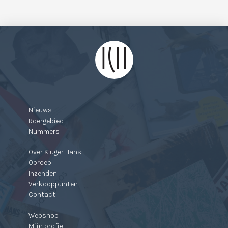
Nieuws
Roergebied
Nummers
Over Kluger Hans
Oproep
Inzenden
Verkooppunten
Contact
Webshop
Mijn profiel