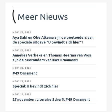
Meer Nieuws
NOV. 28, 2025
Aya Sabi en Obe Alkema zijn de peetouders van
de speciale uitgave “U bevindt zich hier”!
NOV. 26, 2025
Annelies Verbeke en Thomas Heerma van Voss
zijn de peetouders van #49 Ornament!
NOV. 25, 2025
#49 Ornament
NOV. 21, 2025
Special: U bevindt zich hier
NOV. 10, 2025
27 november
: Literaire Schurft #49 Ornament