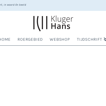
t, in woord én beeld
HOME
ROERGEBIED
WEBSHOP
TIJDSCHRIFT