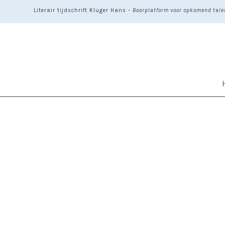
Literair tijdschrift Kluger Hans -
Boorplatform voor opkomend talen