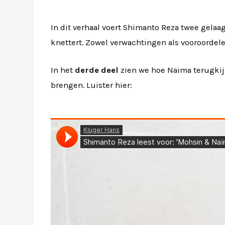
In dit verhaal voert Shimanto Reza twee gela
knettert. Zowel verwachtingen als vooroordele
In het
derde deel
zien we hoe Naima terugkijk
brengen. Luister hier: