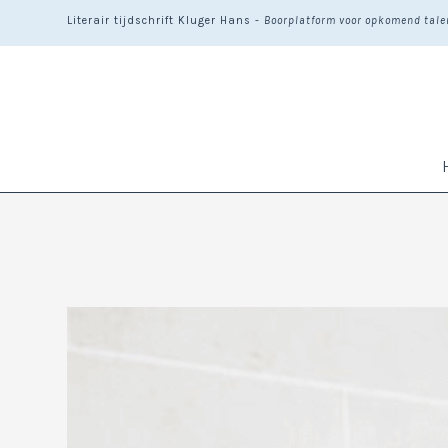
Literair tijdschrift Kluger Hans -
Boorplatform voor opkomend talen