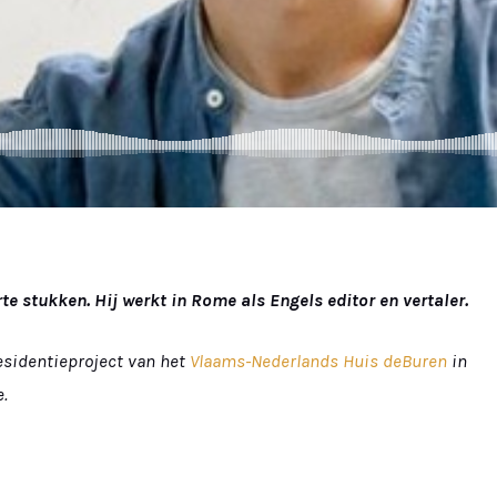
e stukken. Hij werkt in Rome als Engels editor en vertaler.
esidentieproject van het
Vlaams-Nederlands Huis deBuren
in
.