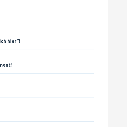
ch hier”!
ment!