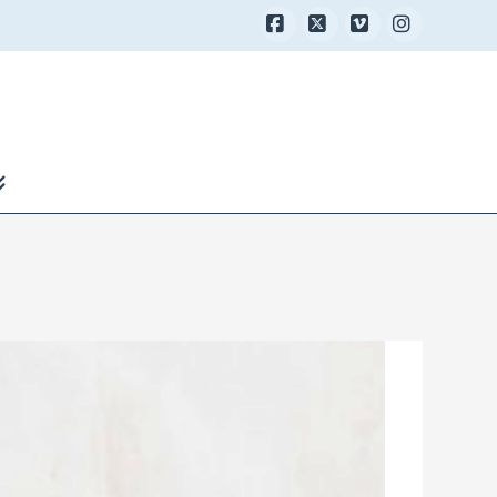
Facebook
X
Vimeo
Instagra