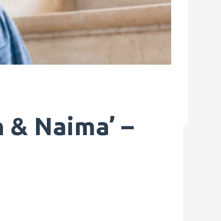
n & Naima’ –