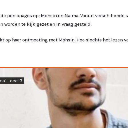
agde personages op: Mohsin en Naima. Vanuit verschillende
n worden te kijk gezet en in vraag gesteld.
t op haar ontmoeting met Mohsin. Hoe slechts het lezen va