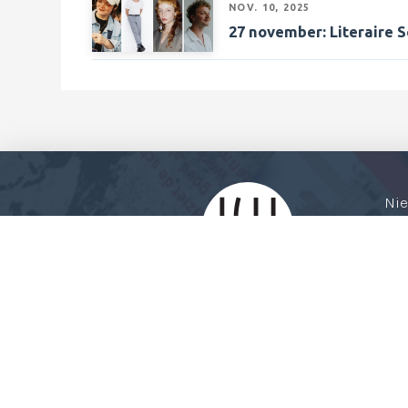
NOV. 10, 2025
27 november
: Literaire
Ni
Ro
Nu