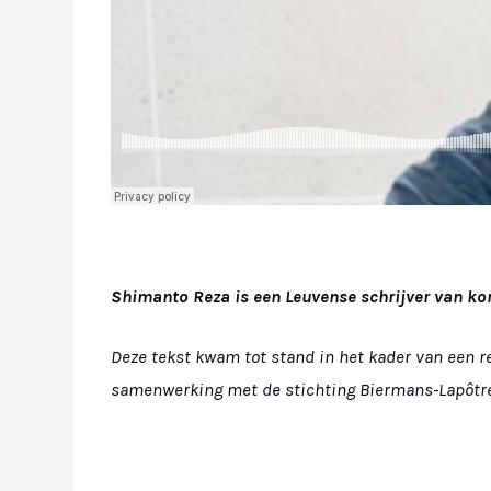
Shimanto Reza is een Leuvense schrijver van kort
Deze tekst kwam tot stand in het kader van een r
samenwerking met de stichting Biermans-Lapôtre