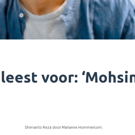
leest voor: ‘Mohsi
Shimanto Reza door Marianne Hommersom.