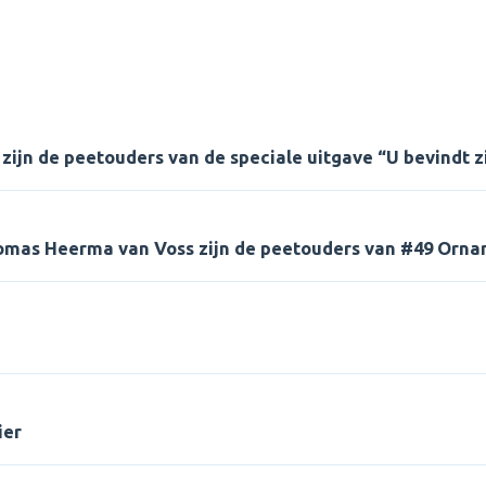
ijn de peetouders van de speciale uitgave “U bevindt zi
omas Heerma van Voss zijn de peetouders van #49 Orna
ier