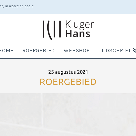
t, in woord én beeld
HOME
ROERGEBIED
WEBSHOP
TIJDSCHRIFT
25 augustus 2021
ROERGEBIED