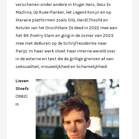
verschenen onder andere in
Kluger Hans
,
Deus Ex
Machina
,
Op Ruwe Planken
,
Het Liegend Konijn
en op
literaire platformen zoals DIG, Hard//hoofd en
Notulen van het Onzichtbare
. Ze deed in 2022 mee aan
het BK Poetry Slam en ging in de zomer van 2023
mee met deBuren op de Schrijfresidentie naar
Parijs. In haar werk vloeit haar interne wereld over
in de externe en tast die de grillige grenzen af van
seksualiteit, vrouwelijkheid en lichamelijkheid.
Lieven
Stoefs
(1982)
is