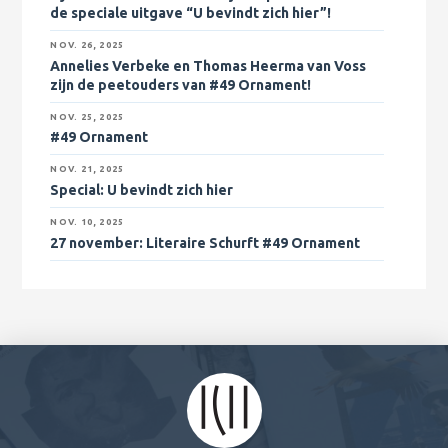
de speciale uitgave “U bevindt zich hier”!
NOV. 26, 2025
Annelies Verbeke en Thomas Heerma van Voss
zijn de peetouders van #49 Ornament!
NOV. 25, 2025
#49 Ornament
NOV. 21, 2025
Special: U bevindt zich hier
NOV. 10, 2025
27 november
: Literaire Schurft #49 Ornament