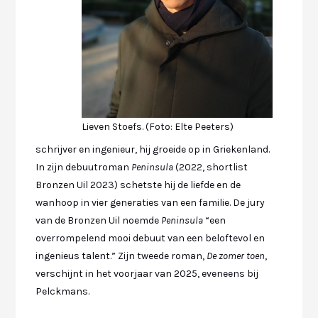
Lieven Stoefs. (Foto: Elte Peeters)
schrijver en ingenieur, hij groeide op in Griekenland.
In zijn debuutroman
Peninsula
(2022, shortlist
Bronzen Uil 2023) schetste hij de liefde en de
wanhoop in vier generaties van een familie. De jury
van de Bronzen Uil noemde
Peninsula
“een
overrompelend mooi debuut van een beloftevol en
ingenieus talent.” Zijn tweede roman,
De zomer toen
,
verschijnt in het voorjaar van 2025, eveneens bij
Pelckmans.