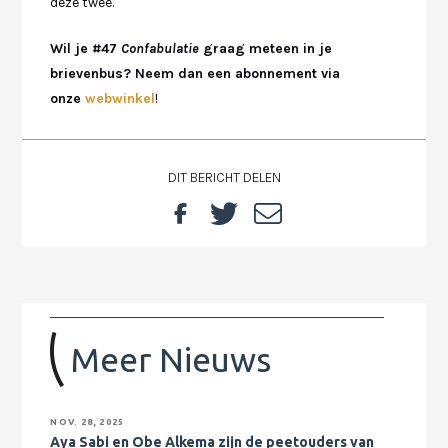
deze twee.
Wil je #47
Confabulatie
graag meteen in je
brievenbus? Neem dan een abonnement via
onze
webwinkel
!
DIT BERICHT DELEN
Meer Nieuws
NOV. 28, 2025
Aya Sabi en Obe Alkema zijn de peetouders van