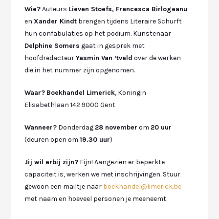
Wie?
Auteurs
Lieven Stoefs, Francesca Birlogeanu
en
Xander Kindt
brengen tijdens Literaire Schurft
hun confabulaties op het podium. Kunstenaar
Delphine Somers
gaat in gesprek met
hoofdredacteur
Yasmin Van ‘tveld
over de werken
die in het nummer zijn opgenomen.
Waar?
Boekhandel Limerick
, Koningin
Elisabethlaan 142 9000 Gent
Wanneer?
Donderdag
28 november
om
20 uur
(deuren open om
19.30 uur
)
Jij wil erbij zijn?
Fijn! Aangezien er beperkte
capaciteit is, werken we met inschrijvingen. Stuur
gewoon een mailtje naar
boekhandel@limerick.be
met naam en hoeveel personen je meeneemt.