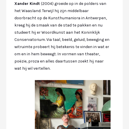
Xander Kindt
(2004) groeide op in de polders van
het Waasland. Terwijl hij zijn middelbaar
doorbracht op de Kunsthumaniora in Antwerpen,
kreeg hij de smaak van de stad te pakken en nu
studeert hij er Woordkunst aan het Koninklijk
Conservatorium. Via taal, beeld, geluid, beweging en
witruimte probeert hij betekenis te vinden in wat er
om en in hem beweegt. In vormen van theater,
poëzie, proza en alles daartussen zoekt hij naar
wat hij wil vertellen.