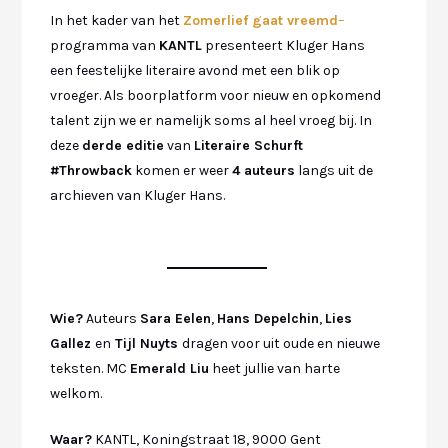
In het kader van het
Zomerlief gaat vreemd
–
programma van
KANTL
presenteert Kluger Hans
een feestelijke literaire avond met een blik op
vroeger. Als boorplatform voor nieuw en opkomend
talent zijn we er namelijk soms al heel vroeg bij. In
deze
derde editie
van
Literaire Schurft
#Throwback
komen er weer
4 auteurs
langs uit de
archieven van Kluger Hans.
Wie?
Auteurs
Sara Eelen
,
Hans Depelchin
,
Lies
Gallez
en
Tijl Nuyts
dragen voor uit oude en nieuwe
teksten. MC
Emerald Liu
heet jullie van harte
welkom.
Waar?
KANTL, Koningstraat 18, 9000 Gent