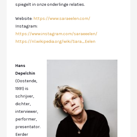
spiegelt in onze onderlinge relaties.
Website:
https://www.saraeelen.com/
Instagram:
https://www.instagram.com/saraeeelen/
https://nl.wikipedia.org/wiki/Sara_Eelen
Hans
Depelchin
(Oostende,
1991) is
schrijver,
dichter,
interviewer,
performer,
presentator.
Eerder