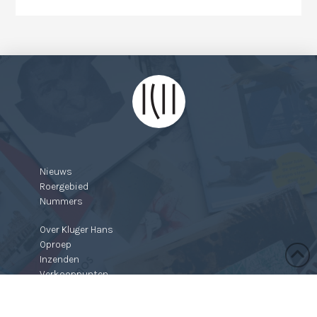
Nieuws
Roergebied
Nummers
Over Kluger Hans
Oproep
Inzenden
Verkooppunten
Contact