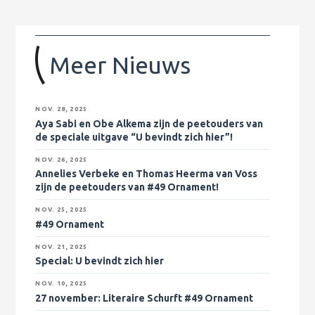
Meer Nieuws
NOV. 28, 2025
Aya Sabi en Obe Alkema zijn de peetouders van
de speciale uitgave “U bevindt zich hier”!
NOV. 26, 2025
Annelies Verbeke en Thomas Heerma van Voss
zijn de peetouders van #49 Ornament!
NOV. 25, 2025
#49 Ornament
NOV. 21, 2025
Special: U bevindt zich hier
NOV. 10, 2025
27 november
: Literaire Schurft #49 Ornament