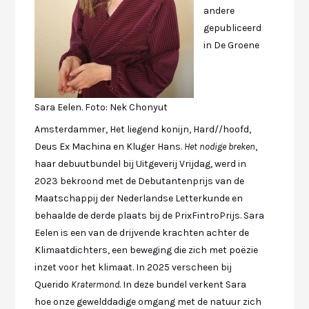
andere
gepubliceerd
in De Groene
Sara Eelen. Foto: Nek Chonyut
Amsterdammer, Het liegend konijn, Hard//hoofd,
Deus Ex Machina en Kluger Hans.
Het nodige breken
,
haar debuutbundel bij Uitgeverij Vrijdag, werd in
2023 bekroond met de Debutantenprijs van de
Maatschappij der Nederlandse Letterkunde en
behaalde de derde plaats bij de PrixFintroPrijs. Sara
Eelen is een van de drijvende krachten achter de
Klimaatdichters, een beweging die zich met poëzie
inzet voor het klimaat. In 2025 verscheen bij
Querido
Kratermond.
In deze bundel verkent Sara
hoe onze gewelddadige omgang met de natuur zich