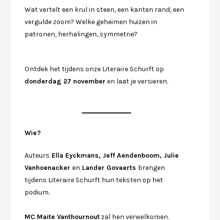
Wat vertelt een krul in steen, een kanten rand, een
vergulde zoom? Welke geheimen huizen in
patronen, herhalingen, symmetrie?
Ontdek het tijdens onze Literaire Schurft op
donderdag 27 november
en laat je versieren.
Wie?
Auteurs
Ella Eyckmans, Jeff Aendenboom, Julie
Vanhoenacker
en
Lander Govaerts
brengen
tijdens Literaire Schurft hun teksten op het
podium.
MC Maite Vanthournout
zal hen verwelkomen.