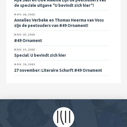
de speciale uitgave “U bevindt zich hier”!
NOV. 26, 2025
Annelies Verbeke en Thomas Heerma van Voss
zijn de peetouders van #49 Ornament!
NOV. 25, 2025
#49 Ornament
NOV. 21, 2025
Special: U bevindt zich hier
NOV. 10, 2025
27 november
: Literaire Schurft #49 Ornament