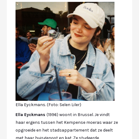
Ella Eyckmans. (Foto: Selen Liler)
Ella Eyckmans
(1996) woont in Brussel. Je vindt
haar ergens tussen het Kempense moeras waar ze
opgroeide en het stadsappartement dat ze deelt
met haar huisgenoot en kat. Ze studeerde