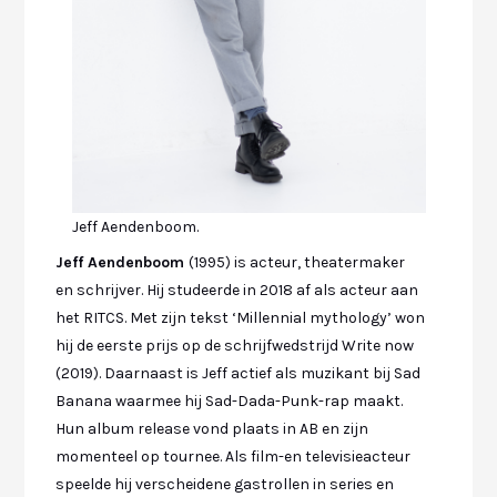
Jeff Aendenboom.
Jeff Aendenboom
(1995) is acteur, theatermaker
en schrijver. Hij studeerde in 2018 af als acteur aan
het RITCS. Met zijn tekst ‘Millennial mythology’ won
hij de eerste prijs op de schrijfwedstrijd Write now
(2019). Daarnaast is Jeff actief als muzikant bij Sad
Banana waarmee hij Sad-Dada-Punk-rap maakt.
Hun album release vond plaats in AB en zijn
momenteel op tournee. Als film-en televisieacteur
speelde hij verscheidene gastrollen in series en