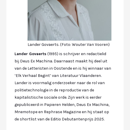
Lander Govaerts. (Foto: Wouter Van Vooren)
Lander Govaerts
(1995) is schrijver en redactielid
bij Deus Ex Machina. Daarnaast maakt hij deel uit
van de Letteristen in Oostende en is hij winnaar van
‘Elk Verhaal Begint’ van Literatuur Vlaanderen.
Lander is voormalig onderzoeker naar de rol van
politietechnologie in de reproductie van de
kapitalistische sociale orde. Zijn werk is eerder
gepubliceerd in Papieren Helden, Deus Ex Machina,
Mnemotope en Rephrase Magazine en hij staat op
de shortlist van de Editio Debutantenprijs 2025.