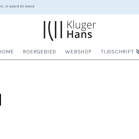
t, in woord én beeld
HOME
ROERGEBIED
WEBSHOP
TIJDSCHRIFT
d