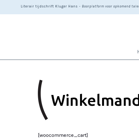
Literair tijdschrift Kluger Hans -
Boorplatform voor opkomend talen
Winkelman
[woocommerce_cart]