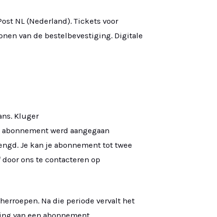
Post NL (Nederland). Tickets voor
onen van de bestelbevestiging. Digitale
ans. Kluger
het abonnement werd aangegaan
ngd. Je kan je abonnement tot twee
 door ons te contacteren op
erroepen. Na die periode vervalt het
wing van een abonnement.