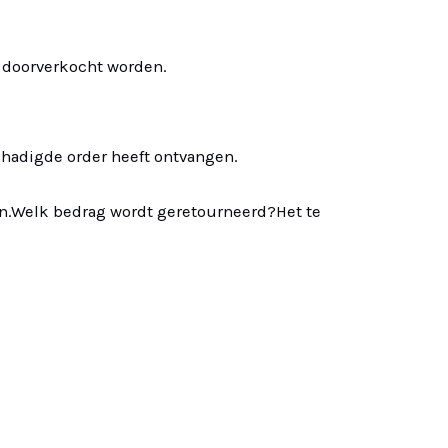
 doorverkocht worden.
chadigde order heeft ontvangen.
en.Welk bedrag wordt geretourneerd?Het te