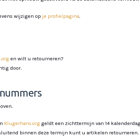
evens wijzigen op
je profielpagina
.
.org
en wilt u retourneren?
tig door.
e nummers
oven.
an
Klugerhans.org
geldt een zichttermijn van 14 kalenderdag
itsluitend binnen deze termijn kunt u artikelen retourneren.