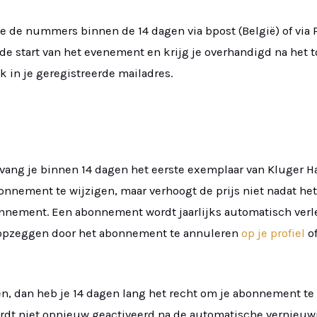
je de nummers binnen de 14 dagen via bpost (België) of via 
de start van het evenement en krijg je overhandigd na het t
 in je geregistreerde mailadres.
ang je binnen 14 dagen het eerste exemplaar van Kluger H
abonnement te wijzigen, maar verhoogt de prijs niet nadat 
nement. Een abonnement wordt jaarlijks automatisch verle
opzeggen door het abonnement te annuleren
op je profiel
of
, dan heb je 14 dagen lang het recht om je abonnement te h
ordt niet opnieuw geactiveerd na de automatische vernieu