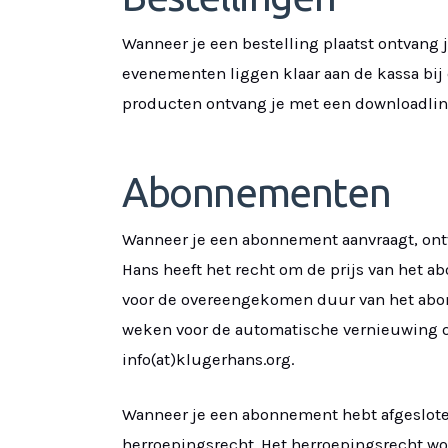
Wanneer je een bestelling plaatst ontvang 
evenementen liggen klaar aan de kassa bij 
producten ontvang je met een downloadlink
Abonnementen
Wanneer je een abonnement aanvraagt, ontv
Hans heeft het recht om de prijs van het 
voor de overeengekomen duur van het abon
weken voor de automatische vernieuwing 
info(at)klugerhans.org.
Wanneer je een abonnement hebt afgesloten
herroepingsrecht. Het herroepingsrecht w