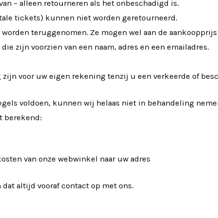
van – alleen retourneren als het onbeschadigd is.
itale tickets) kunnen niet worden geretourneerd.
 worden teruggenomen. Ze mogen wel aan de aankoopprijs
die zijn voorzien van een naam, adres en een emailadres.
 zijn voor uw eigen rekening tenzij u een verkeerde of bes
egels voldoen, kunnen wij helaas niet in behandeling nem
gt berekend:
kosten van onze webwinkel naar uw adres
dat altijd vooraf contact op met ons.