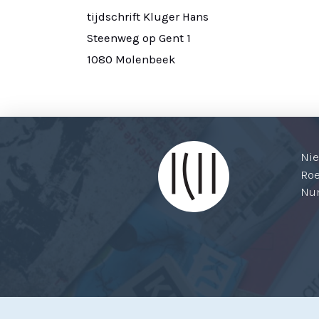
tijdschrift Kluger Hans
Steenweg op Gent 1
1080 Molenbeek
Ni
Ro
Nu